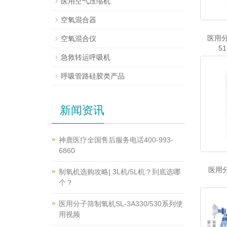
医用空气压缩机
空氧混合器
医用分
空氧混合仪
51
急救转运呼吸机
呼吸管路硅胶类产品
新闻资讯
神鹿医疗全国售后服务电话400-993-
6860
医用分
制氧机选购攻略| 3L机/5L机？到底选哪
个？
医用分子筛制氧机SL-3A330/530系列使
用视频