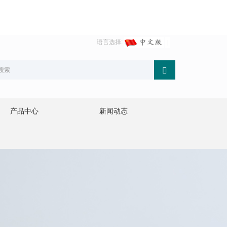
语言选择:
产品中心
新闻动态