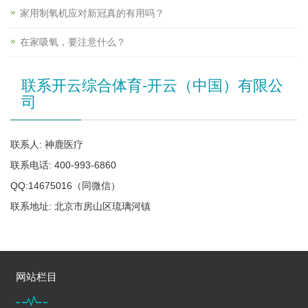
家用制氧机应对新冠真的有用吗？
在家吸氧，要注意什么？
联系开云综合体育-开云（中国）有限公
司
联系人: 神鹿医疗
联系电话: 400-993-6860
QQ:14675016（同微信）
联系地址: 北京市房山区琉璃河镇
网站栏目