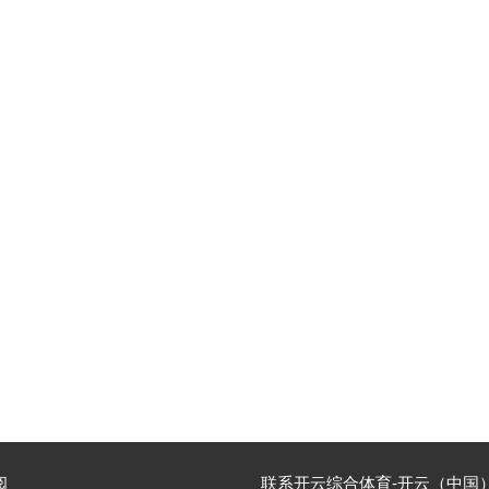
阅
联系开云综合体育-开云（中国