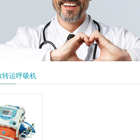
救转运呼吸机