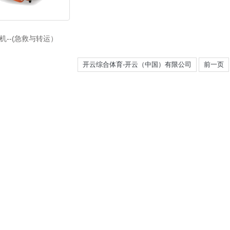
机--(急救与转运）
开云综合体育-开云（中国）有限公司
前一页