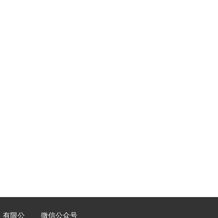
）有限公
微信公众号