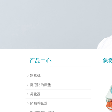
产品中心
急
制氧机
褥疮防治床垫
雾化器
简易呼吸器