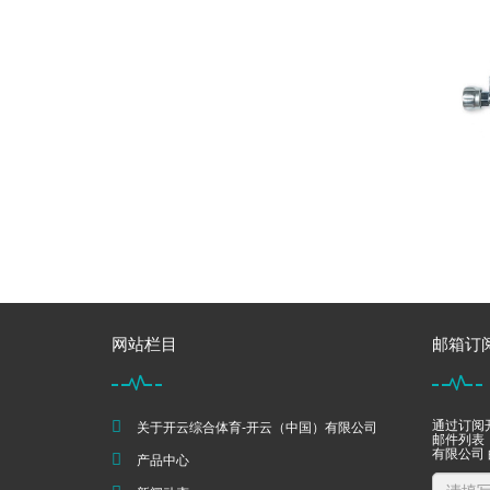
网站栏目
邮箱订
通过订阅
关于开云综合体育-开云（中国）有限公司
邮件列表
有限公司
产品中心