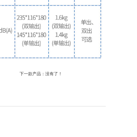
下一款产品：没有了！