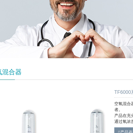
氧混合器
TF60
空氧混合
者。
产品在充
通过氧浓
产品咨