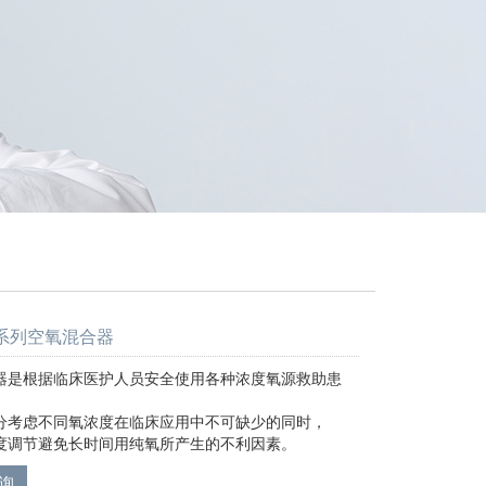
00系列空氧混合器
器是根据临床医护人员安全使用各种浓度氧源救助患
分考虑不同氧浓度在临床应用中不可缺少的同时，
度调节避免长时间用纯氧所产生的不利因素。
询