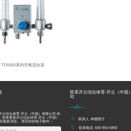
TF6000系列空氧混合器
阅
联系开云综合体育-开云（中国
司
开云综合体育-开云（中国）有限公司 的
，您将更新开云综合体育-开云（中国）
联系人: 神鹿医疗
 的最新消息。 填写你的电子邮件：
联系电话: 400-993-6860