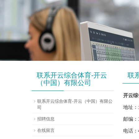
联系开云综合体育-开云
联
（中国）有限公司
开云综
联系开云综合体育-开云（中国）有限公
地址：
司
招聘信息
邮编：1
在线留言
电话：40