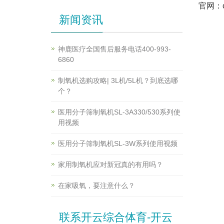
官网：cri
新闻资讯
神鹿医疗全国售后服务电话400-993-
6860
制氧机选购攻略| 3L机/5L机？到底选哪
个？
医用分子筛制氧机SL-3A330/530系列使
用视频
医用分子筛制氧机SL-3W系列使用视频
家用制氧机应对新冠真的有用吗？
在家吸氧，要注意什么？
联系开云综合体育-开云