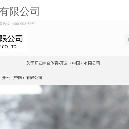
）有限公司
：400-993-6860
关于开云综合体育-开云（中国）有限公司
-开云（中国）有限公司