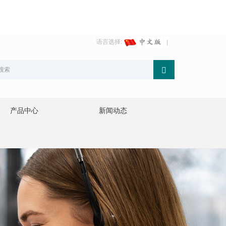
语言选择:
产品中心
新闻动态