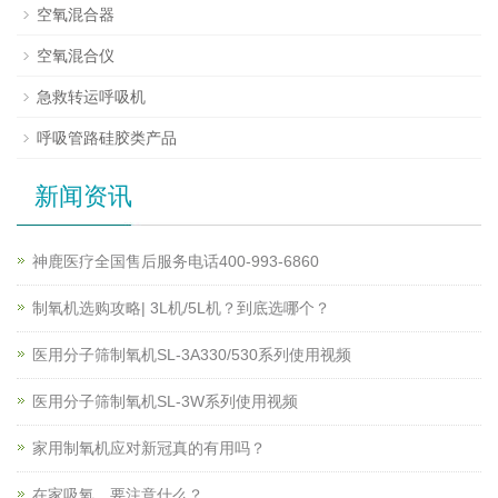
空氧混合器
空氧混合仪
急救转运呼吸机
呼吸管路硅胶类产品
新闻资讯
神鹿医疗全国售后服务电话400-993-6860
制氧机选购攻略| 3L机/5L机？到底选哪个？
医用分子筛制氧机SL-3A330/530系列使用视频
医用分子筛制氧机SL-3W系列使用视频
家用制氧机应对新冠真的有用吗？
在家吸氧，要注意什么？