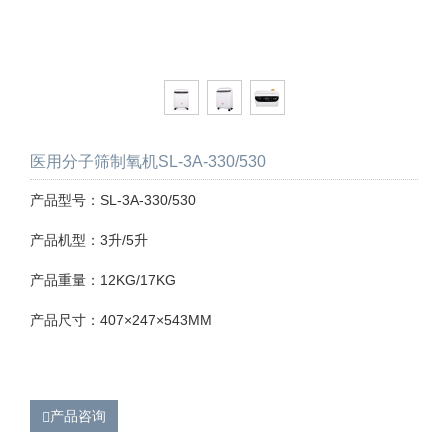
医用分子筛制氧机SL-3A-330/530
产品型号：SL-3A-330/530
产品机型：3升/5升
产品重量：12KG/17KG
产品尺寸：407×247×543MM
产品咨询